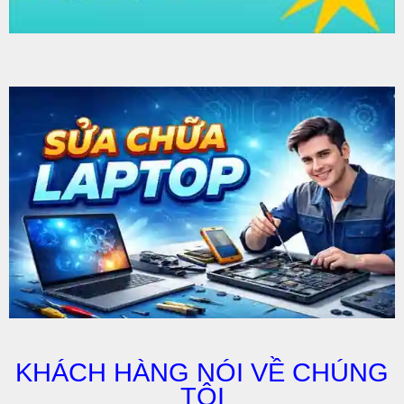
KHÁCH HÀNG NÓI VỀ CHÚNG
TÔI