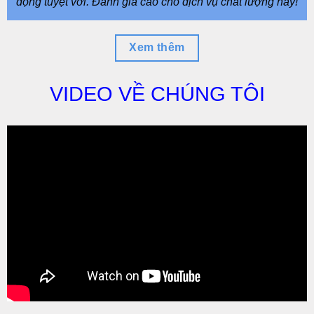
động tuyệt vời. Đánh giá cao cho dịch vụ chất lượng này!
Xem thêm
VIDEO VỀ CHÚNG TÔI