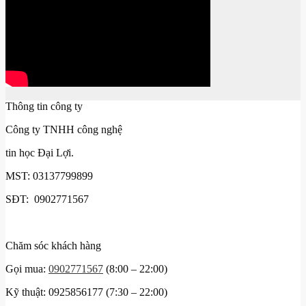
Thông tin công ty
Công ty TNHH công nghệ
tin học Đại Lợi.
MST: 03137799899
SĐT: 0902771567
Chăm sóc khách hàng
Gọi mua:
0902771567
(8:00 – 22:00)
Kỹ thuật: 0925856177 (7:30 – 22:00)