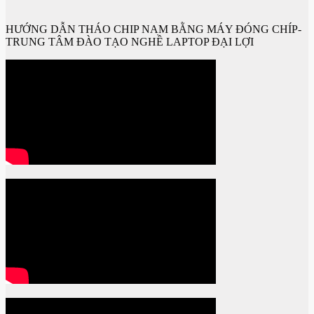
HƯỚNG DẪN THÁO CHIP NAM BẰNG MÁY ĐÓNG CHÍP-
TRUNG TÂM ĐÀO TẠO NGHỀ LAPTOP ĐẠI LỢI