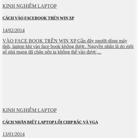
KINH NGHIỆM LAPTOP
CÁCH VÀO FACEBOOK TRÊN WIN XP
14/02/2014
VÀO FACE BOOK TRÊN WIN XP Gần đây người dùng máy
tính, laptop khi vào face book không được. Nguyên nhân là do một
số nhà mạng đã chặn nên ta không thể vào được,...
KINH NGHIỆM LAPTOP
CÁCH NHẬN BIẾT LAPTOP LỖI CHIP BẮC VÀ VGA
13/01/2014