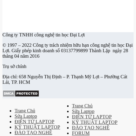
Công ty TNHH công nghệ tin học Đại Lợi
© 1997 – 2022 Công ty trách nhiệm hữu hạn công nghệ tin học Đại
Lợi. Giấy phép kinh doanh số 03137799899 Thành Lặp ngày 28
tháng 04 năm 2016
Trụ sở chính
Địa chỉ: 658 Nguyễn Thị Định – P. Thạnh Mỹ Lợi – Phường Cát
Lái, TP. HCM
Trang Chủ
Trang Chủ
Sửa Laptop
Sửa Laptop
ĐIỆN TỬ LAPTOP
ĐIỆN TỬ LAPTOP
KỸ THUẬT LAPTOP
KỸ THUẬT LAPTOP
ĐÀO TẠO NGHỀ
ĐÀO TẠO NGHỀ
FORUM