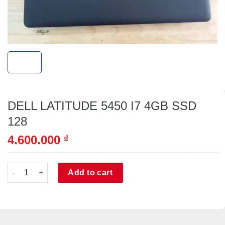
DELL LATITUDE 5450 I7 4GB SSD
128
4.600.000
₫
DELL LATITUDE 5450 I7 4GB SSD 128 quantity
Alternative:
Add to cart