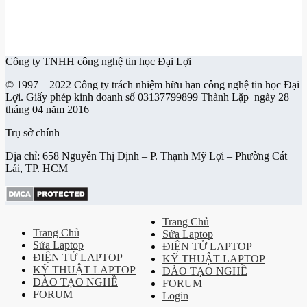
Công ty TNHH công nghệ tin học Đại Lợi
© 1997 – 2022 Công ty trách nhiệm hữu hạn công nghệ tin học Đại
Lợi. Giấy phép kinh doanh số 03137799899 Thành Lặp ngày 28
tháng 04 năm 2016
Trụ sở chính
Địa chỉ: 658 Nguyễn Thị Định – P. Thạnh Mỹ Lợi – Phường Cát
Lái, TP. HCM
Trang Chủ
Trang Chủ
Sửa Laptop
Sửa Laptop
ĐIỆN TỬ LAPTOP
ĐIỆN TỬ LAPTOP
KỸ THUẬT LAPTOP
KỸ THUẬT LAPTOP
ĐÀO TẠO NGHỀ
ĐÀO TẠO NGHỀ
FORUM
FORUM
Login