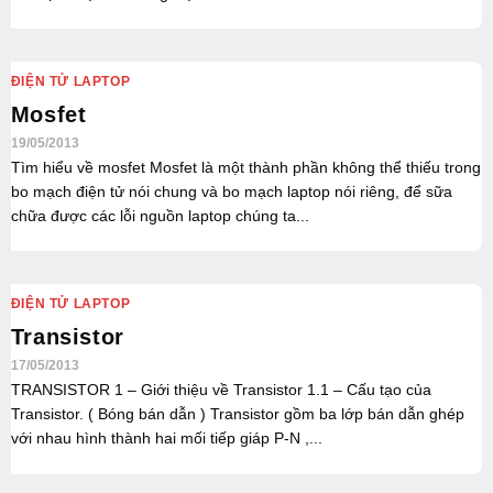
ĐIỆN TỬ LAPTOP
Mosfet
19/05/2013
Tìm hiểu về mosfet Mosfet là một thành phần không thể thiếu trong
bo mạch điện tử nói chung và bo mạch laptop nói riêng, để sữa
chữa được các lỗi nguồn laptop chúng ta...
ĐIỆN TỬ LAPTOP
Transistor
17/05/2013
TRANSISTOR 1 – Giới thiệu về Transistor 1.1 – Cấu tạo của
Transistor. ( Bóng bán dẫn ) Transistor gồm ba lớp bán dẫn ghép
với nhau hình thành hai mối tiếp giáp P-N ,...