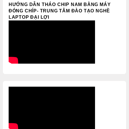
HƯỚNG DẪN THÁO CHIP NAM BẰNG MÁY
ĐÓNG CHÍP- TRUNG TÂM ĐÀO TẠO NGHỀ
LAPTOP ĐẠI LỢI