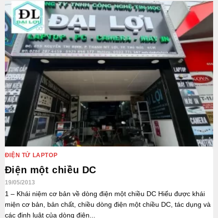
ĐIỆN TỬ LAPTOP
Điện một chiều DC
19/05/2013
1 – Khái niệm cơ bản về dòng điện một chiều DC Hiểu được khái
miện cơ bản, bản chất, chiều dòng điện một chiều DC, tác dụng và
các định luật của dòng điện...