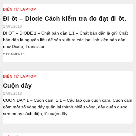
ĐIỆN TỬ LAPTOP
Đi ốt – Diode Cách kiểm tra đo đạt đi ốt.
17/05/2013
ĐI ỐT – DIODE 1 – Chất bán dẫn 1.1 – Chất bán dẫn là gì? Chất
bán dẫn là nguyên liệu để sản xuất ra các loại linh kiện bán dẫn
như Diode, Transistor,...
2 COMMENTS
ĐIỆN TỬ LAPTOP
Cuộn dây
17/05/2013
CUỘN DÂY 1 – Cuộn cảm. 1.1 – Cấu tạo của cuộn cảm. Cuộn cảm
gồm một số vòng dây quấn lại thành nhiều vòng, dây quấn được
sơn emay cách điện, lõi cuộn dây...