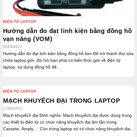
ĐIỆN TỬ LAPTOP
Hướng dẫn đo đạt linh kiện bằng đồng hồ
vạn năng (VOM)
06/09/2013
Hướng dẫn đo đạt linh kiện bằng đồng hồ kim Để trở thành thợ sữa
chữa laptop giỏi, đòi hỏi bạn phải có kiến thức giỏi về điện tử
laptop, sử dụng đồng hồ để...
ĐIỆN TỬ LAPTOP
MẠCH KHUYẾCH ĐẠI TRONG LAPTOP
17/06/2013
Mạch khuyếch đại Định nghĩa: Mạch khuyếch đại được dùng trong
các thiết bị điện tử có chức năng khuyếch đại âm tần trong
Cassete, Âmply,… Còn trong laptop nó có chức năng khuyếch đại...