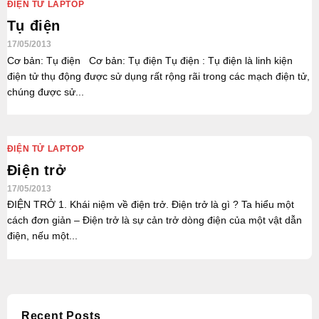
ĐIỆN TỬ LAPTOP
Tụ điện
17/05/2013
Cơ bản: Tụ điện Cơ bản: Tụ điện Tụ điện : Tụ điện là linh kiện
điện tử thụ động được sử dụng rất rộng rãi trong các mạch điện tử,
chúng được sử...
ĐIỆN TỬ LAPTOP
Điện trở
17/05/2013
ĐIỆN TRỞ 1. Khái niệm về điện trở. Điện trở là gì ? Ta hiểu một
cách đơn giản – Điện trở là sự cản trở dòng điện của một vật dẫn
điện, nếu một...
Recent Posts