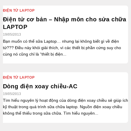
ĐIỆN TỬ LAPTOP
Điện tử cơ bản – Nhập môn cho sửa chữa
LAPTOP
19/05/2013
Bạn muốn có thể sữa Laptop… nhưng lại không biết gì về điện
tử??? Điều này khỏi giải thích, vì các thiết bị phần cứng suy cho
cùng nó cũng chỉ là “thiết bị điện...
ĐIỆN TỬ LAPTOP
Dòng điện xoay chiều-AC
19/05/2013
Tìm hiểu nguyên lý hoạt động của dòng điện xoay chiều sẻ giúp ích
kỹ thuật trong quá trình sữa chữa laptop. Nguồn điện xoay chiều
không thể thiếu trong sữa chữa. Tìm hiểu nguyên...