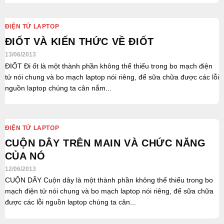
ĐIỆN TỬ LAPTOP
ĐIỐT VÀ KIẾN THỨC VỀ ĐIỐT
13/06/2013
ĐIỐT Đi ốt là một thành phần không thể thiếu trong bo mạch điện
tử nói chung và bo mạch laptop nói riêng, để sữa chữa được các lỗi
nguồn laptop chúng ta cân nắm...
ĐIỆN TỬ LAPTOP
CUỘN DÂY TRÊN MAIN VÀ CHỨC NĂNG
CỦA NÓ
12/06/2013
CUỘN DÂY Cuộn dây là một thành phần không thể thiếu trong bo
mạch điện tử nói chung và bo mạch laptop nói riêng, để sữa chữa
được các lỗi nguồn laptop chúng ta cân...