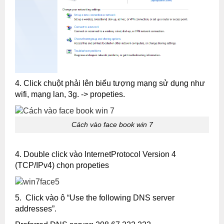
4. Click chuột phải lên biểu tượng mạng sử dụng như
wifi, mạng lan, 3g. -> propeties.
Cách vào face book win 7
4. Double click vào
InternetProtocol Version 4
(TCP/IPv4)
chọn propeties
5. Click vào ô “Use the following DNS server
addresses”.