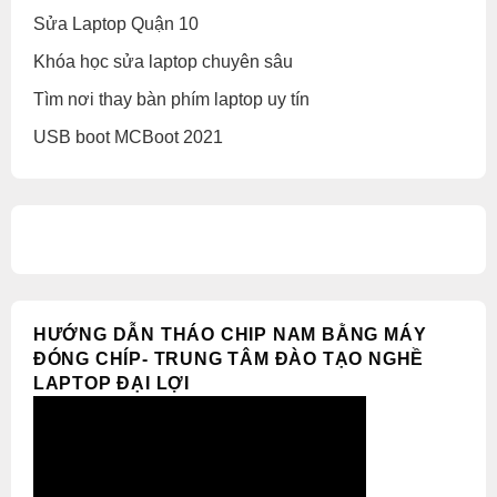
Sửa Laptop Quận 10
Khóa học sửa laptop chuyên sâu
Tìm nơi thay bàn phím laptop uy tín
USB boot MCBoot 2021
HƯỚNG DẪN THÁO CHIP NAM BẰNG MÁY
ĐÓNG CHÍP- TRUNG TÂM ĐÀO TẠO NGHỀ
LAPTOP ĐẠI LỢI