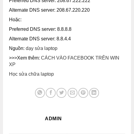
Preferred DNS server: 208.67.222.222
Alternate DNS server: 208.67.220.220
Hoặc:
Preferred DNS server: 8.8.8.8
Alternate DNS server: 8.8.4.4
Nguồn:
dạy sửa laptop
>>>Xem thêm:
CÁCH VÀO FACEBOOK TRÊN WIN
XP
Học sửa chữa laptop
ADMIN