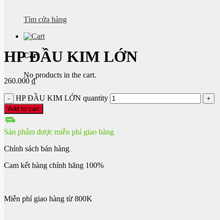
Tìm cửa hàng
HP ĐẦU KIM LỚN
Cart
No products in the cart.
260.000
₫
HP ĐẦU KIM LỚN quantity
Add to cart
Sản phẩm được miễn phí giao hàng
Chính sách bán hàng
Cam kết hàng chính hãng 100%
Miễn phí giao hàng từ 800K