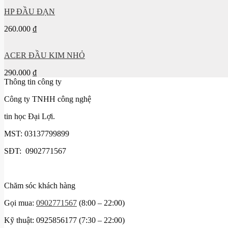
HP ĐẦU ĐẠN
260.000
₫
ACER ĐẦU KIM NHỎ
290.000
₫
Thông tin công ty
Công ty TNHH công nghệ
tin học Đại Lợi.
MST: 03137799899
SĐT: 0902771567
Chăm sóc khách hàng
Gọi mua:
0902771567
(8:00 – 22:00)
Kỹ thuật: 0925856177 (7:30 – 22:00)