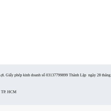
 Lợi. Giấy phép kinh doanh số 03137799899 Thành Lặp ngày 28 thán
i, TP. HCM