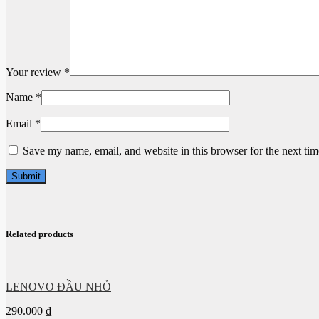
Your review
*
Name
*
Email
*
Save my name, email, and website in this browser for the next ti
Related products
LENOVO ĐẦU NHỎ
290.000
₫