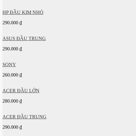
HP ĐẦU KIM NHỎ
290.000
₫
ASUS ĐẦU TRUNG
290.000
₫
SONY
260.000
₫
ACER ĐẦU LỚN
280.000
₫
ACER ĐẦU TRUNG
290.000
₫