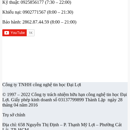
Kỹ thuật: 0925856177 (7:30 – 22:00)
Khiếu nại: 0902771567 (8:00 – 21:30)
Bảo hành: 2862.87.44.59 (8:00 – 21:00)
Công ty TNHH công nghệ tin học Đại Lợi
© 1997 – 2022 Công ty trách nhiệm hữu hạn công nghệ tin học Đại
Lợi. Giấy phép kinh doanh số 03137799899 Thành Lặp ngày 28
tháng 04 năm 2016
Trụ sở chính
Địa chỉ: 658 Nguyễn Thị Định – P. Thạnh Mỹ Lợi – Phường Cát
Lái, TP. HCM