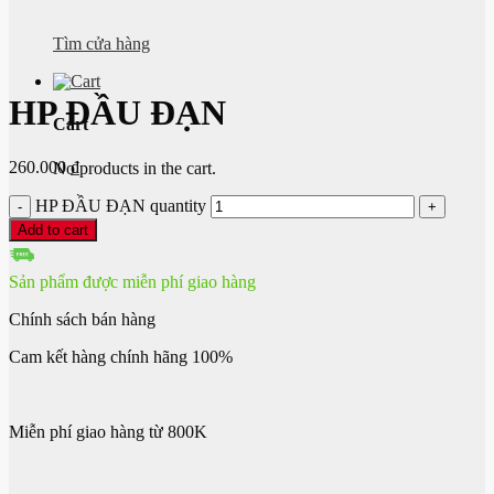
Tìm cửa hàng
HP ĐẦU ĐẠN
Cart
260.000
₫
No products in the cart.
HP ĐẦU ĐẠN quantity
Add to cart
Sản phẩm được miễn phí giao hàng
Chính sách bán hàng
Cam kết hàng chính hãng 100%
Miễn phí giao hàng từ 800K