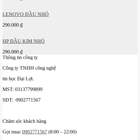
LENOVO ĐẦU NHỎ
290.000
₫
HP ĐẦU KIM NHỎ
290.000
₫
Thông tin công ty
Công ty TNHH công nghệ
tin học Đại Lợi.
MST: 03137799899
SĐT: 0902771567
Chăm sóc khách hàng
Gọi mua:
0902771567
(8:00 – 22:00)