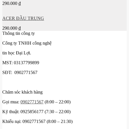
290.000
₫
ACER ĐẦU TRUNG
290.000
₫
Thông tin công ty
Công ty TNHH công nghệ
tin học Đại Lợi.
MST: 03137799899
SĐT: 0902771567
Chăm sóc khách hàng
Gọi mua:
0902771567
(8:00 – 22:00)
Kỹ thuật: 0925856177 (7:30 – 22:00)
Khiếu nại: 0902771567 (8:00 – 21:30)