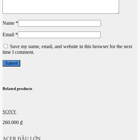
Name
*
Email
*
Save my name, email, and website in this browser for the next
time I comment.
Related products
SONY
260.000
₫
ACER ĐẦU LỚN