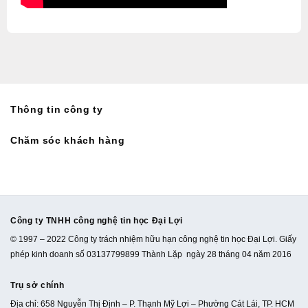
Thông tin công ty
Chăm sóc khách hàng
Công ty TNHH công nghệ tin học Đại Lợi
© 1997 – 2022 Công ty trách nhiệm hữu hạn công nghệ tin học Đại Lợi. Giấy
phép kinh doanh số 03137799899 Thành Lặp ngày 28 tháng 04 năm 2016
Trụ sở chính
Địa chỉ: 658 Nguyễn Thị Định – P. Thạnh Mỹ Lợi – Phường Cát Lái, TP. HCM