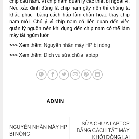
chíp cầu nam. Vì chip nam quản lý các thiết bị ngoại vi.
Nếu xác định đúng là chip nam gây nên thì chúng ta
khắc phục bằng cách hấp làm chân hoặc thay chip
nam mới. Chú ý vì chip nam có liên quan đến việc
quản lý nguồn nên khi đụng đến chip nam có thể làm
máy tắt ngủm luôn
>>> Xem thêm:
Nguyên nhân máy HP bị nóng
>>> Xem thêm:
Dịch vụ sửa chữa laptop
ADMIN
SỬA CHỮA LAPTOP
NGUYÊN NHÂN MÁY HP
BẰNG CÁCH TẮT MÁY
BỊ NÓNG
KHỞI ĐỘNG LẠI