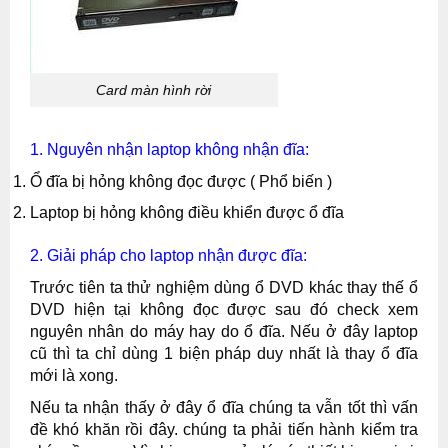
Card màn hình rời
1. Nguyên nhận laptop không nhận đĩa:
Ổ đĩa bị hỏng không đọc được ( Phổ biến )
Laptop bị hỏng không điều khiển được ổ đĩa
2. Giải pháp cho laptop nhận được đĩa:
Trước tiên ta thử nghiệm dùng ổ DVD khác thay thế ổ
DVD hiện tại không đọc được sau đó check xem
nguyên nhân do máy hay do ổ đĩa.
Nếu ở đây laptop
cũ thì ta chỉ dùng 1 biện pháp duy nhất là thay ổ đĩa
mới là xong.
Nếu ta nhận thấy ở đây ổ đĩa chúng ta vẫn tốt thì vấn
đề khó khăn rồi đây. chúng ta phải tiến hành kiểm tra