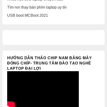
Tìm nơi thay bàn phím laptop uy tín
USB boot MCBoot 2021
HƯỚNG DẪN THÁO CHIP NAM BẰNG MÁY
ĐÓNG CHÍP- TRUNG TÂM ĐÀO TẠO NGHỀ
LAPTOP ĐẠI LỢI