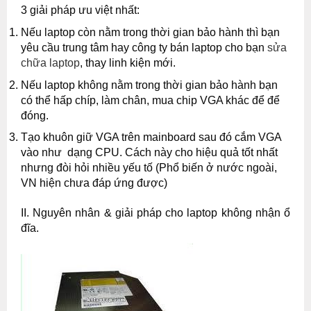
3 giải pháp ưu việt nhất
:
Nếu laptop còn nằm trong thời gian bảo hành thì bạn
yêu cầu trung tâm hay công ty bán laptop cho bạn
sửa
chữa laptop
, thay linh kiện mới.
Nếu laptop không nằm trong thời gian bảo hành bạn
có thể hấp chíp, làm chân, mua chip VGA khác để để
đóng.
Tạo khuôn giữ VGA trên mainboard sau đó cắm VGA
vào như dạng CPU. Cách này cho hiệu quả tốt nhất
nhưng đòi hỏi nhiều yếu tố (Phổ biến ở nước ngoài,
VN hiện chưa đáp ứng được)
II. Nguyên nhân & giải pháp cho laptop không nhận ổ
đĩa.