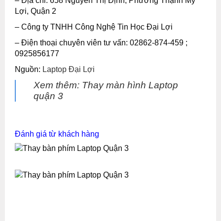
– Địa chỉ: 658 Nguyễn Thị Định, Phường Thạnh Mỹ
Lợi, Quận 2
– Công ty TNHH Công Nghệ Tin Học Đại Lợi
– Điện thoại chuyên viên tư vấn: 02862-874-459 ;
0925856177
Nguồn:
Laptop Đại Lợi
Xem thêm:
Thay màn hình Laptop
quận 3
Đánh giá từ khách hàng