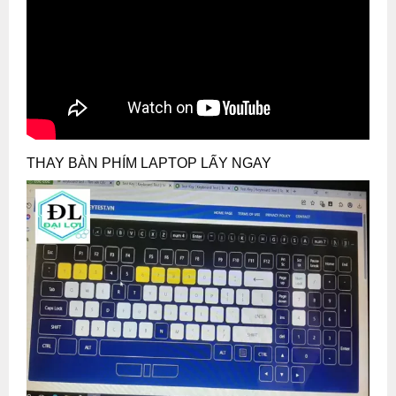
THAY BÀN PHÍM LAPTOP LẤY NGAY