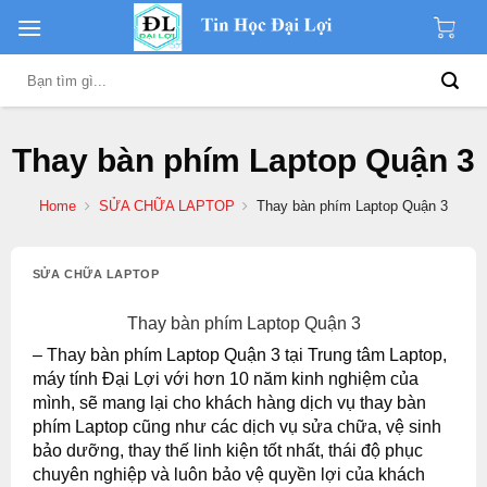
Skip
to
content
Search
for:
Thay bàn phím Laptop Quận 3
Home
SỬA CHỮA LAPTOP
Thay bàn phím Laptop Quận 3
SỬA CHỮA LAPTOP
Thay bàn phím Laptop Quận 3
– Thay bàn phím Laptop Quận 3 tại Trung tâm
Laptop,
máy tính Đại Lợi
với hơn 10 năm kinh nghiệm của
mình, sẽ mang lại cho khách hàng dịch vụ thay bàn
phím Laptop cũng như các dịch vụ sửa chữa, vệ sinh
bảo dưỡng, thay thế linh kiện tốt nhất, thái độ phục
chuyên nghiệp và luôn bảo vệ quyền lợi của khách