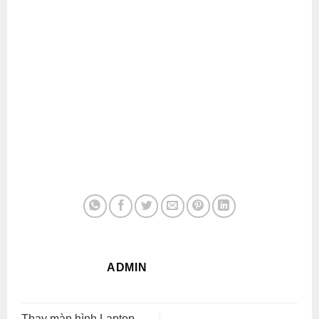
ADMIN
Thay màn hình Laptop