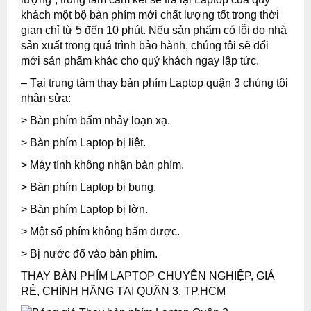
khách một bộ bàn phím mới chất lượng tốt trong thời
gian chỉ từ 5 đến 10 phút. Nếu sản phẩm có lỗi do nhà
sản xuất trong quá trình bảo hành, chúng tôi sẽ đổi
mới sản phẩm khác cho quý khách ngay lập tức.
– Tại trung tâm
thay bàn phím Laptop quận 3
chúng tôi
nhận sửa:
> Bàn phím bấm nhảy loạn xạ.
> Bàn phím Laptop bị liệt.
> Máy tính không nhận bàn phím.
> Bàn phím Laptop bị bung.
> Bàn phím Laptop bị lờn.
> Một số phím không bấm được.
> Bị nước đổ vào bàn phím.
THAY BÀN PHÍM LAPTOP CHUYÊN NGHIỆP, GIÁ
RẺ, CHÍNH HÃNG TẠI QUẬN 3, TP.HCM