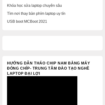
Khóa học sửa laptop chuyên sâu
Tìm nơi thay bàn phím laptop uy tín
USB boot MCBoot 2021
HƯỚNG DẪN THÁO CHIP NAM BẰNG MÁY
ĐÓNG CHÍP- TRUNG TÂM ĐÀO TẠO NGHỀ
LAPTOP ĐẠI LỢI