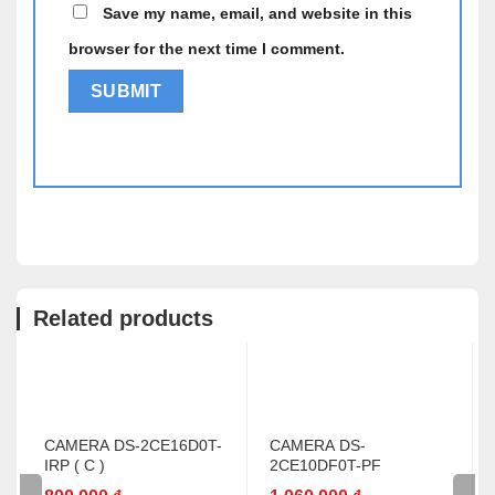
Save my name, email, and website in this
browser for the next time I comment.
Alternative:
Related products
CAMERA DS-2CE16D0T-
CAMERA DS-
IRP ( C )
2CE10DF0T-PF