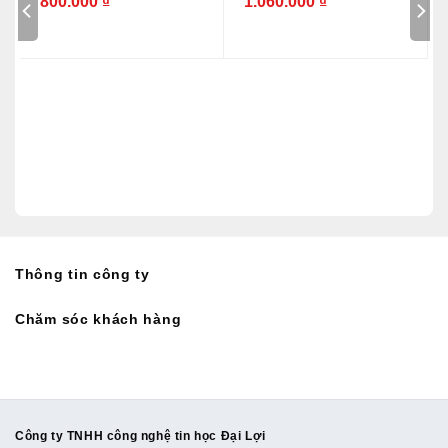
800.000
₫
1.060.000
₫
Thông tin công ty
Chăm sóc khách hàng
Công ty TNHH công nghệ tin học Đại Lợi