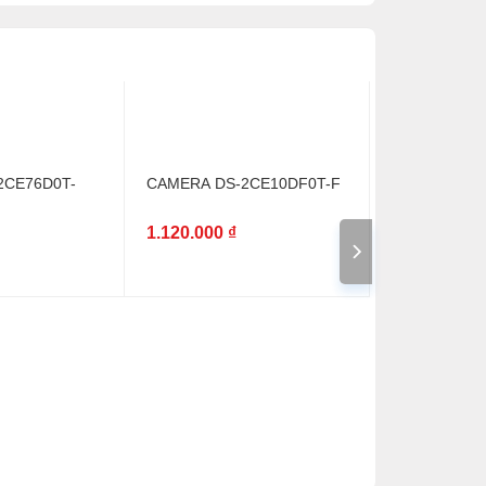
2CE76D0T-
CAMERA DS-2CE10DF0T-F
1.120.000
₫