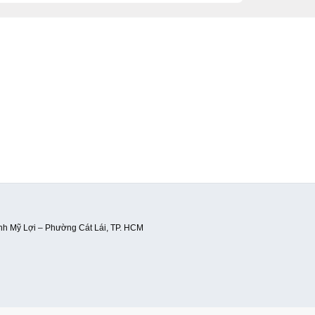
ạnh Mỹ Lợi – Phường Cát Lái, TP. HCM