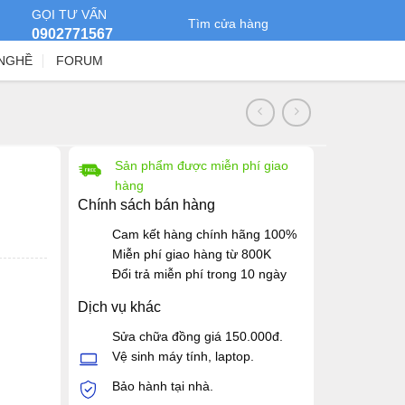
GỌI TƯ VẤN
Tìm cửa hàng
0902771567
NGHỀ
FORUM
Sản phẩm được miễn phí giao
hàng
Chính sách bán hàng
Cam kết hàng chính hãng 100%
Miễn phí giao hàng từ 800K
Đổi trả miễn phí trong 10 ngày
Dịch vụ khác
Sửa chữa đồng giá 150.000đ.
Vệ sinh máy tính, laptop.
Bảo hành tại nhà.