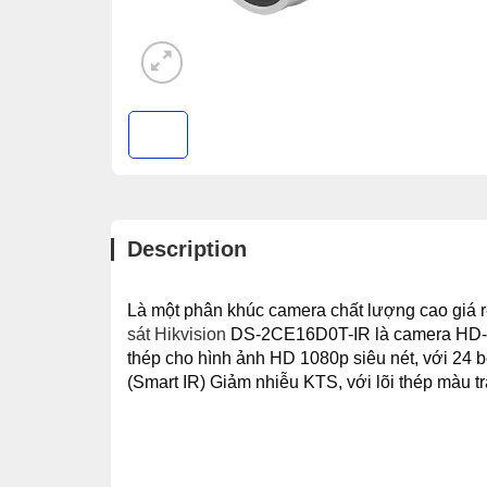
Description
Là một phân khúc camera chất lượng cao giá 
sát Hikvision
DS-2CE16D0T-IR
là camera HD-T
thép cho hình ảnh HD 1080p siêu nét, với 24 
(Smart IR) Giảm nhiễu KTS, với lõi thép màu tr