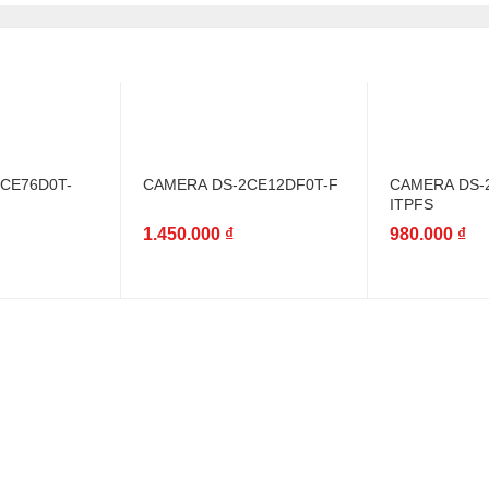
CE76D0T-
CAMERA DS-2CE12DF0T-F
CAMERA DS-
ITPFS
1.450.000
₫
980.000
₫