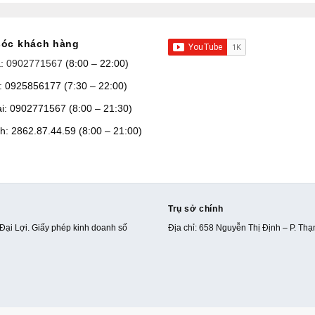
óc khách hàng
a:
0902771567
(8:00 – 22:00)
: 0925856177 (7:30 – 22:00)
ại: 0902771567 (8:00 – 21:30)
h: 2862.87.44.59 (8:00 – 21:00)
Trụ sở chính
Đại Lợi. Giấy phép kinh doanh số
Địa chỉ: 658 Nguyễn Thị Định – P. Th