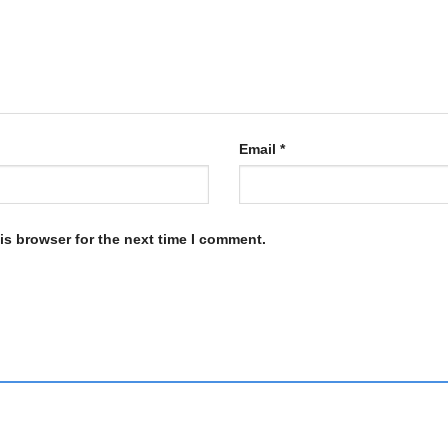
Email
*
is browser for the next time I comment.