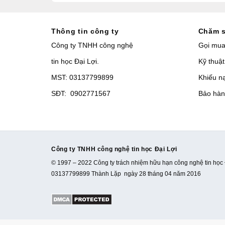
Thông tin công ty
Chăm s
Công ty TNHH công nghệ
Gọi mu
tin học Đại Lợi.
Kỹ thuật
MST: 03137799899
Khiếu n
SĐT: 0902771567
Bảo hàn
Công ty TNHH công nghệ tin học Đại Lợi
© 1997 – 2022 Công ty trách nhiệm hữu hạn công nghệ tin học 
03137799899 Thành Lặp ngày 28 tháng 04 năm 2016