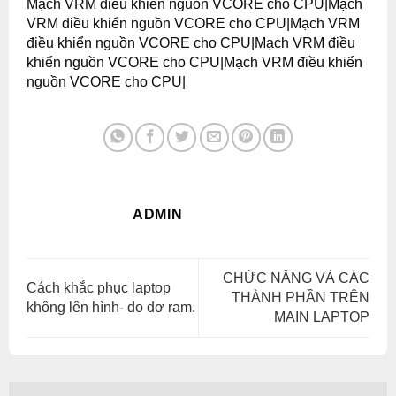
Mạch VRM điều khiển nguồn VCORE cho CPU|Mạch
VRM điều khiển nguồn VCORE cho CPU|Mạch VRM
điều khiển nguồn VCORE cho CPU|Mạch VRM điều
khiển nguồn VCORE cho CPU|Mạch VRM điều khiển
nguồn VCORE cho CPU|
ADMIN
CHỨC NĂNG VÀ CÁC
Cách khắc phục laptop
THÀNH PHẦN TRÊN
không lên hình- do dơ ram.
MAIN LAPTOP