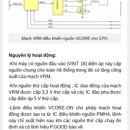
Mạch VRM điều khiển nguồn VCORE cho CPU.
Nguyên lý hoạt động:
-Khi máy có nguồn đầu vào (VINT 16) điện áp này cấp
nguồn chung cho toàn hệ thống trong đó có tầng công
suất của mạch VRM.
-Khi nguồn thứ cấp hoạt động , IC dao động của mạch
VRM được cấp 3,3 V thứ cấp và các IC đảo pha được
cấp điện áp 5 V thứ cấp.
-Lệnh điều khiển VCORE-ON cho phép mạch hoạt
động được tạo ra từ IC điều khiển nguồn PMH4, lệnh
này chỉ xuất hiện sau khi các nguồn thứ cấp chạy ổn
định và có tính hiệu P.GOOD báo về