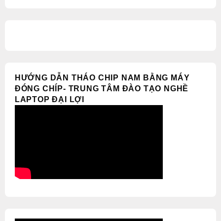
HƯỚNG DẪN THÁO CHIP NAM BẰNG MÁY
ĐÓNG CHÍP- TRUNG TÂM ĐÀO TẠO NGHỀ
LAPTOP ĐẠI LỢI