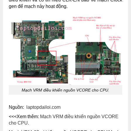
gen để mạch này hoạt động.
Mạch VRM điều khiển nguồn VCORE cho CPU.
Nguồn:
laptopdailoi.com
<<<Xem thêm:
Mạch VRM điều khiển nguồn VCORE
cho CPU.