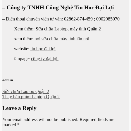
– Công ty TNHH Công Nghệ Tin Học Đại Lợi
– Điện thoại chuyên viên tư vấn: 02862-874-459 ; 0902985070
Xem thêm:
Sửa chữa Laptop, máy tính Quận 2
xem thêm:
nơi sửa chữa máy tính tận nơi
website:
tin học đại lợi
fanpage:
công ty đại lợi
admin
Sửa chữa Laptop Quận 2
Thay bàn phím Laptop Quận 2
Leave a Reply
Your email address will not be published.
Required fields are
marked
*