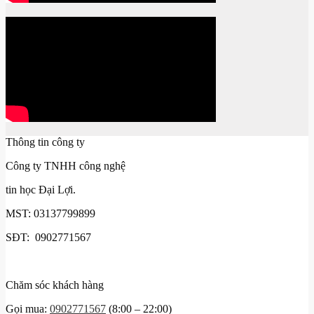
Thông tin công ty
Công ty TNHH công nghệ
tin học Đại Lợi.
MST: 03137799899
SĐT: 0902771567
Chăm sóc khách hàng
Gọi mua:
0902771567
(8:00 – 22:00)