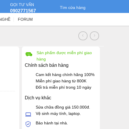
GỌI TƯ VẤN
Tìm cửa hàng
0902771567
NGHỀ
FORUM
Sản phẩm được miễn phí giao
hàng
Chính sách bán hàng
Cam kết hàng chính hãng 100%
Miễn phí giao hàng từ 800K
Đổi trả miễn phí trong 10 ngày
Dịch vụ khác
Sửa chữa đồng giá 150.000đ.
Vệ sinh máy tính, laptop.
Bảo hành tại nhà.