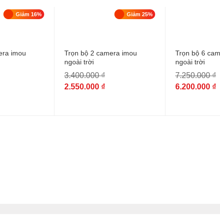
Giảm 16%
Giảm 25%
era imou
Trọn bộ 2 camera imou
Trọn bộ 6 ca
ngoài trời
ngoài trời
3.400.000
₫
7.250.000
₫
2.550.000
₫
6.200.000
₫