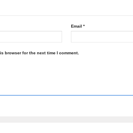
Email
*
is browser for the next time I comment.