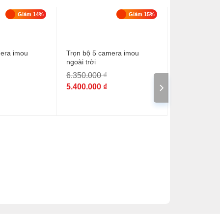
Giảm 14%
Giảm 15%
mera imou
Trọn bộ 5 camera imou
ngoài trời
6.350.000
₫
5.400.000
₫