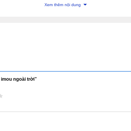
Xem thêm nội dung
a imou ngoài trời”