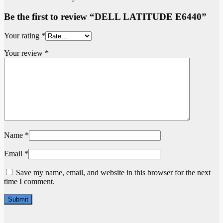
Be the first to review “DELL LATITUDE E6440”
Your rating
*
Your review
*
Name
*
Email
*
Save my name, email, and website in this browser for the next
time I comment.