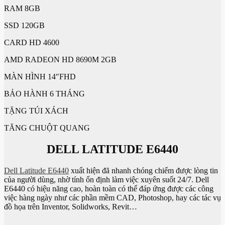
RAM 8GB
SSD 120GB
CARD HD 4600
AMD RADEON HD 8690M 2GB
MÀN HÌNH 14″FHD
BẢO HÀNH 6 THÁNG
TẶNG TÚI XÁCH
TĂNG CHUỘT QUANG
DELL LATITUDE E6440
Dell Latitude E6440
xuất hiện đã nhanh chóng chiếm được lòng tin
của người dùng, nhờ tính ổn định làm việc xuyên suốt 24/7. Dell
E6440 có hiệu năng cao, hoàn toàn có thể đáp ứng được các công
việc hàng ngày như các phần mềm CAD, Photoshop, hay các tác vụ
đồ họa trên Inventor, Solidworks, Revit…