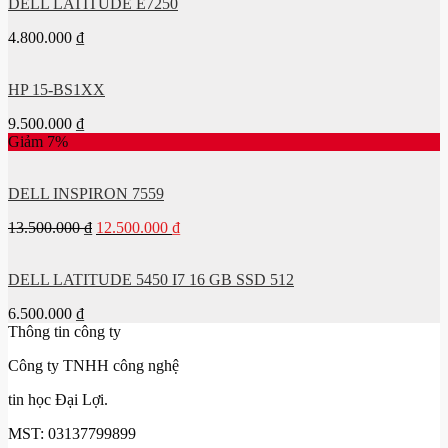
DELL LATITUDE E7250
4.800.000
₫
HP 15-BS1XX
9.500.000
₫
Giảm 7%
DELL INSPIRON 7559
13.500.000
₫
12.500.000
₫
DELL LATITUDE 5450 I7 16 GB SSD 512
6.500.000
₫
Thông tin công ty
Công ty TNHH công nghệ
tin học Đại Lợi.
MST: 03137799899