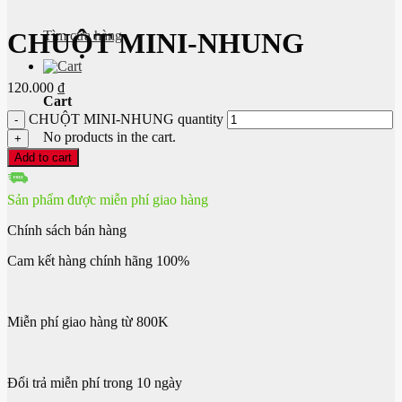
CHUỘT MINI-NHUNG
Tìm cửa hàng
120.000
₫
Cart
CHUỘT MINI-NHUNG quantity
No products in the cart.
Add to cart
Sản phẩm được miễn phí giao hàng
Chính sách bán hàng
Cam kết hàng chính hãng 100%
Miễn phí giao hàng từ 800K
Đổi trả miễn phí trong 10 ngày