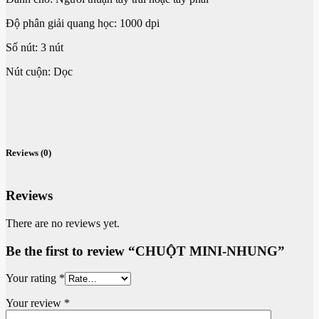
Độ phân giải quang học: 1000 dpi
Số nút: 3 nút
Nút cuộn: Dọc
Reviews (0)
Reviews
There are no reviews yet.
Be the first to review “CHUỘT MINI-NHUNG”
Your rating
*
Your review
*