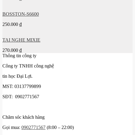
BOSSTON-S6600
250.000
₫
TAI NGHE MIXIE
270.000
₫
Thông tin công ty
Công ty TNHH công nghệ
tin học Đại Lợi.
MST: 03137799899
SĐT: 0902771567
Chăm sóc khách hàng
Gọi mua:
0902771567
(8:00 – 22:00)