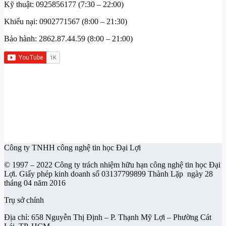
Kỹ thuật: 0925856177 (7:30 – 22:00)
Khiếu nại: 0902771567 (8:00 – 21:30)
Bảo hành: 2862.87.44.59 (8:00 – 21:00)
Công ty TNHH công nghệ tin học Đại Lợi
© 1997 – 2022 Công ty trách nhiệm hữu hạn công nghệ tin học Đại
Lợi. Giấy phép kinh doanh số 03137799899 Thành Lặp ngày 28
tháng 04 năm 2016
Trụ sở chính
Địa chỉ: 658 Nguyễn Thị Định – P. Thạnh Mỹ Lợi – Phường Cát