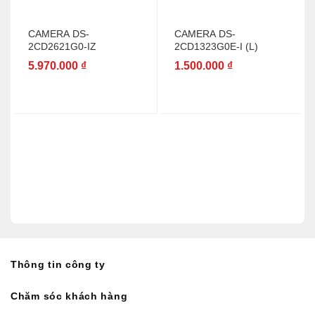
CAMERA DS-
CAMERA DS-
2CD2621G0-IZ
2CD1323G0E-I (L)
5.970.000
₫
1.500.000
₫
Thông tin công ty
Chăm sóc khách hàng