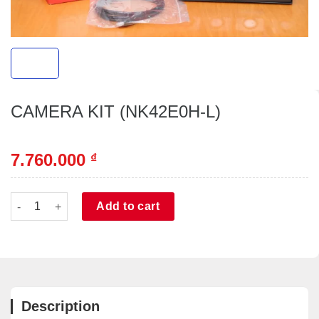
CAMERA KIT (NK42E0H-L)
7.760.000
₫
CAMERA KIT (NK42E0H-L) quantity
Alternative:
Add to cart
Description