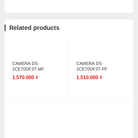
Related products
CAMERA DS-
CAMERA DS-
2CE70DF3T-MF
2CE70DF3T-PF
1.570.000
₫
1.510.000
₫