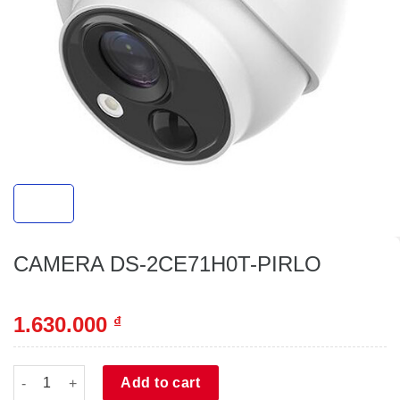
CAMERA DS-2CE71H0T-PIRLO
1.630.000
₫
CAMERA DS-2CE71H0T-PIRLO quantity
Alternative:
Add to cart