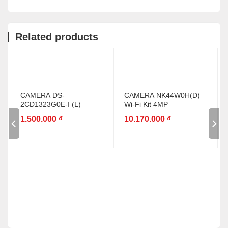
Related products
CAMERA DS-
CAMERA NK44W0H(D)
2CD1323G0E-I (L)
Wi-Fi Kit 4MP
1.500.000
₫
10.170.000
₫