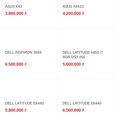
ASUS K43
ASUS X441U
3.800.000
₫
4.200.000
₫
DELL INSPIRON 3559
DELL LATITUDE 5450 I7
8GB SSD 256
6.500.000
₫
5.600.000
₫
DELL LATITUDE E6440
DELL LATITUDE E6440
5.800.000
₫
6.500.000
₫