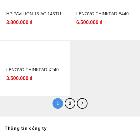
HP PAVILION 15 AC 146TU
LENOVO THINKPAD E440
3.800.000
₫
6.500.000
₫
LENOVO THINKPAD X240
3.500.000
₫
1
2
Thông tin công ty