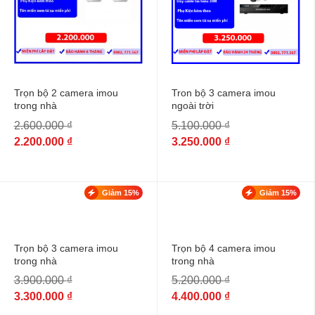
Trọn bộ 2 camera imou
Tron bộ 3 camera imou
trong nhà
ngoài trời
2.600.000
₫
5.100.000
₫
2.200.000
₫
3.250.000
₫
Giảm 15%
Giảm 15%
Trọn bộ 3 camera imou
Trọn bộ 4 camera imou
trong nhà
trong nhà
3.900.000
₫
5.200.000
₫
3.300.000
₫
4.400.000
₫