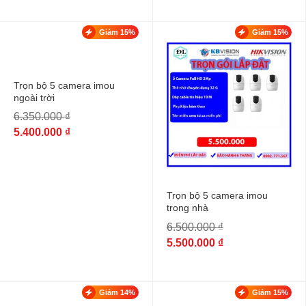
Giảm 15%
Giảm 15%
Trọn bộ 5 camera imou
ngoài trời
6.350.000
₫
5.400.000
₫
Trọn bộ 5 camera imou
trong nhà
6.500.000
₫
5.500.000
₫
Giảm 14%
Giảm 15%