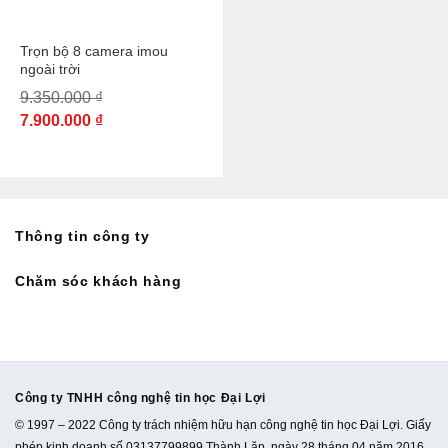
Trọn bộ 8 camera imou
ngoài trời
9.350.000
₫
7.900.000
₫
Thông tin công ty
Chăm sóc khách hàng
Công ty TNHH công nghệ tin học Đại Lợi
© 1997 – 2022 Công ty trách nhiệm hữu hạn công nghệ tin học Đại Lợi. Giấy
phép kinh doanh số 03137799899 Thành Lặp ngày 28 tháng 04 năm 2016