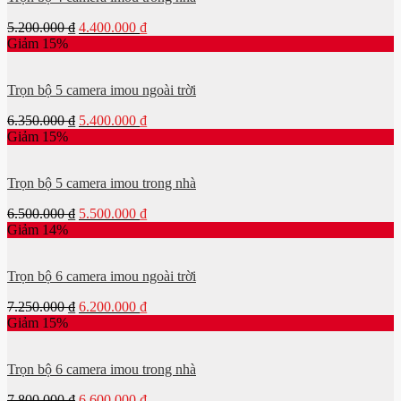
5.200.000
₫
4.400.000
₫
Giảm 15%
Trọn bộ 5 camera imou ngoài trời
6.350.000
₫
5.400.000
₫
Giảm 15%
Trọn bộ 5 camera imou trong nhà
6.500.000
₫
5.500.000
₫
Giảm 14%
Trọn bộ 6 camera imou ngoài trời
7.250.000
₫
6.200.000
₫
Giảm 15%
Trọn bộ 6 camera imou trong nhà
7.800.000
₫
6.600.000
₫