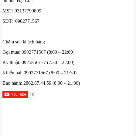
tin học Đại Lợi.
MST: 03137799899
SĐT: 0902771567
Chăm sóc khách hàng
Gọi mua:
0902771567
(8:00 – 22:00)
Kỹ thuật: 0925856177 (7:30 – 22:00)
Khiếu nại: 0902771567 (8:00 – 21:30)
Bảo hành: 2862.87.44.59 (8:00 – 21:00)