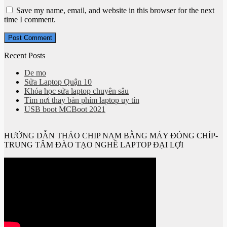
Save my name, email, and website in this browser for the next
time I comment.
Recent Posts
De mo
Sửa Laptop Quận 10
Khóa học sửa laptop chuyên sâu
Tìm nơi thay bàn phím laptop uy tín
USB boot MCBoot 2021
HƯỚNG DẪN THÁO CHIP NAM BẰNG MÁY ĐÓNG CHÍP-
TRUNG TÂM ĐÀO TẠO NGHỀ LAPTOP ĐẠI LỢI