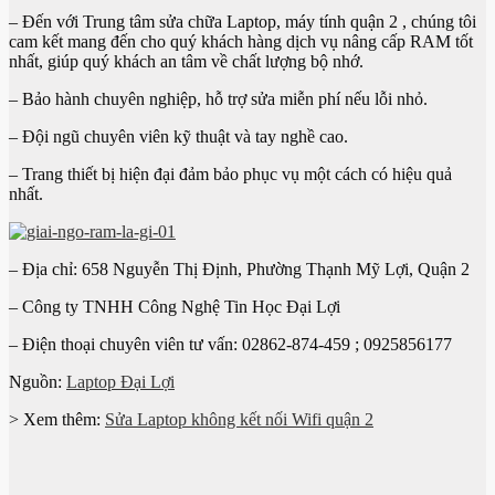
– Đến với Trung tâm
sửa chữa Laptop, máy tính quận 2
, chúng tôi
cam kết mang đến cho quý khách hàng dịch vụ nâng cấp RAM tốt
nhất, giúp quý khách an tâm về chất lượng bộ nhớ.
– Bảo hành chuyên nghiệp, hỗ trợ sửa miễn phí nếu lỗi nhỏ.
– Đội ngũ chuyên viên kỹ thuật và tay nghề cao.
– Trang thiết bị hiện đại đảm bảo phục vụ một cách có hiệu quả
nhất.
– Địa chỉ: 658 Nguyễn Thị Định, Phường Thạnh Mỹ Lợi, Quận 2
– Công ty TNHH Công Nghệ Tin Học Đại Lợi
– Điện thoại chuyên viên tư vấn: 02862-874-459 ; 0925856177
Nguồn:
Laptop Đại Lợi
> Xem thêm:
Sửa Laptop không kết nối Wifi quận 2