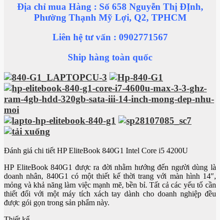
Địa chỉ mua Hàng : Số 658 Nguyễn Thị ĐỊnh,
Phường Thạnh Mỹ Lợi, Q2, TPHCM
Liên hệ tư vấn : 0902771567
Ship hàng toàn quốc
Đánh giá chi tiết HP EliteBook 840G1 Intel Core i5 4200U
HP EliteBook 840G1 được ra đời nhằm hướng đến người dùng là
doanh nhân, 840G1 có một thiết kế thời trang với màn hình 14″,
mỏng và khả năng làm việc mạnh mẽ, bền bỉ. Tất cả các yếu tố cần
thiết đối với một máy tích xách tay dành cho doanh nghiệp đều
được gói gọn trong sản phẩm này.
Thiết kế