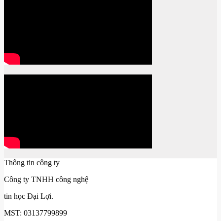
Thông tin công ty
Công ty TNHH công nghệ
tin học Đại Lợi.
MST: 03137799899