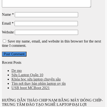
Name
*
Email
*
Website
Save my name, email, and website in this browser for the next
time I comment.
Recent Posts
De mo
Sửa Laptop Quận 10
Khóa học sửa laptop chuyên sâu
Tìm nơi thay bàn phím laptop uy tín
USB boot MCBoot 2021
HƯỚNG DẪN THÁO CHIP NAM BẰNG MÁY ĐÓNG CHÍP-
TRUNG TÂM ĐÀO TẠO NGHỀ LAPTOP ĐẠI LỢI