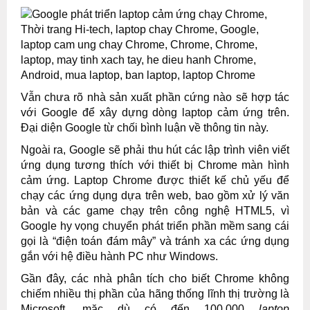
Vẫn chưa rõ nhà sản xuất phần cứng nào sẽ hợp tác
với Google để xây dựng dòng laptop cảm ứng trên.
Đại diện Google từ chối bình luận về thông tin này.
Ngoài ra, Google sẽ phải thu hút các lập trình viên viết
ứng dụng tương thích với thiết bị Chrome màn hình
cảm ứng. Laptop Chrome được thiết kế chủ yếu để
chạy các ứng dụng dựa trên web, bao gồm xử lý văn
bản và các game chạy trên công nghệ HTML5, vì
Google hy vọng chuyển phát triển phần mềm sang cái
gọi là “điện toán đám mây” và tránh xa các ứng dụng
gắn với hệ điều hành PC như Windows.
Gần đây, các nhà phân tích cho biết Chrome không
chiếm nhiều thị phần của hãng thống lĩnh thị trường là
Microsoft, mặc dù có đến 100.000
laptop