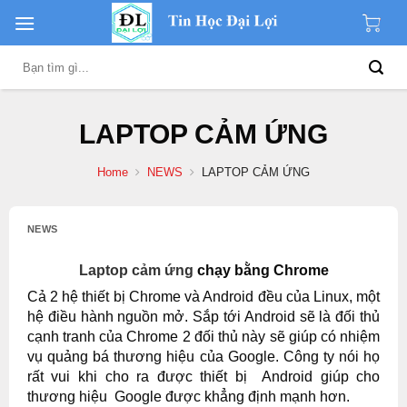
Skip
to
content
Search
for:
LAPTOP CẢM ỨNG
Home
NEWS
LAPTOP CẢM ỨNG
NEWS
Laptop cảm ứng
chạy bằng Chrome
Cả 2 hệ thiết bị Chrome và Android đều của Linux, một
hệ điều hành nguồn mở. Sắp tới Android sẽ là đối thủ
cạnh tranh của Chrome 2 đối thủ này sẽ giúp có nhiệm
vụ quảng bá thương hiệu của Google. Công ty nói họ
rất vui khi cho ra được thiết bị Android giúp cho
thương hiệu Google được khẳng định mạnh hơn.