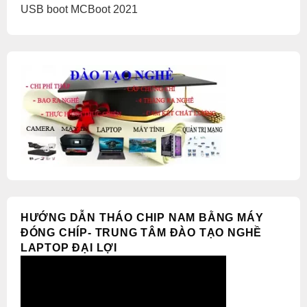
USB boot MCBoot 2021
HƯỚNG DẪN THÁO CHIP NAM BẰNG MÁY
ĐÓNG CHÍP- TRUNG TÂM ĐÀO TẠO NGHỀ
LAPTOP ĐẠI LỢI