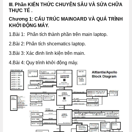
III. Phần KIẾN THỨC CHUYÊN SÂU VÀ SỬA CHỮA
THỰC TẾ .
Chương 1: CẤU TRÚC MAINOARD VÀ QUÁ TRÌNH
KHỞI ĐỘNG MÁY.
1.Bài 1: Phân tích thành phần trên main laptop.
2.Bài 2: Phân tích shcematics laptop.
3.Bài 3: Xác đinh linh kiện trên main.
4.Bài 4: Quy trình khởi động máy.