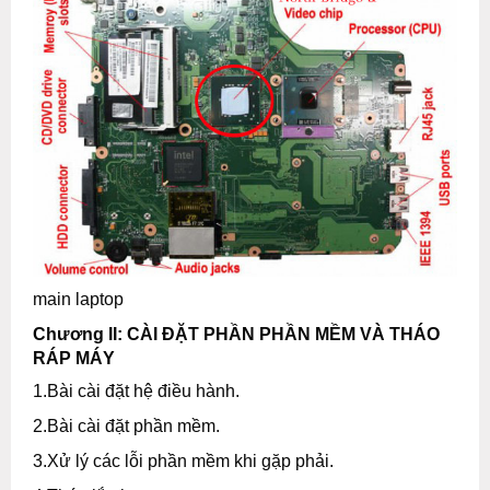
main laptop
Chương II: CÀI ĐẶT PHẦN PHẦN MỀM VÀ THÁO
RÁP MÁY
1.Bài cài đặt hệ điều hành.
2.Bài cài đặt phần mềm.
3.Xử lý các lỗi phần mềm khi gặp phải.