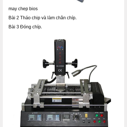
may chep bios
Bài 2 Tháo chip và làm chân chíp.
Bài 3 Đóng chíp.