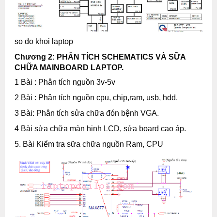
so do khoi laptop
Chương 2: PHÂN TÍCH SCHEMATICS VÀ SỮA
CHỮA MAINBOARD LAPTOP.
1 Bài : Phân tích nguồn 3v-5v
2 Bài : Phân tích nguồn cpu, chip,ram, usb, hdd.
3 Bài: Phân tích sửa chữa đón bệnh VGA.
4 Bài sửa chữa màn hinh LCD, sửa board cao áp.
5. Bài Kiểm tra sữa chữa nguồn Ram, CPU