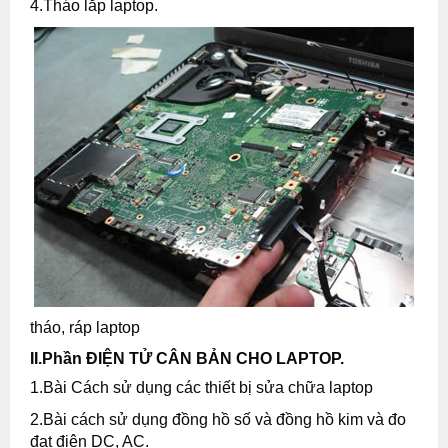
4.Tháo lắp laptop.
tháo, ráp laptop
II.Phần ĐIỆN TỬ CÂN BẢN CHO LAPTOP.
1.Bài Cách sử dụng các thiết bị sửa chữa laptop
2.Bài cách sử dụng đồng hồ số và đồng hồ kim và đo
đạt điện DC, AC.