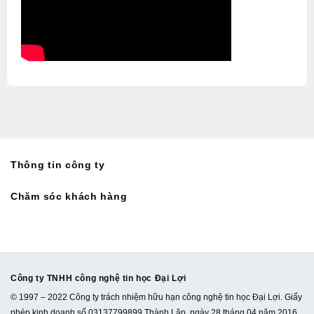
Thông tin công ty
Chăm sóc khách hàng
Công ty TNHH công nghệ tin học Đại Lợi
© 1997 – 2022 Công ty trách nhiệm hữu hạn công nghệ tin học Đại Lợi. Giấy
phép kinh doanh số 03137799899 Thành Lặp ngày 28 tháng 04 năm 2016