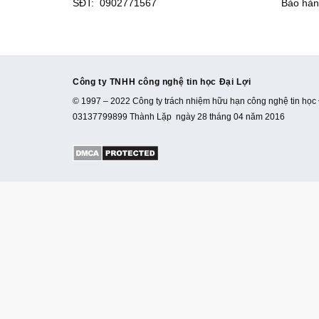
SĐT: 0902771567
Bảo hàn
Công ty TNHH công nghệ tin học Đại Lợi
© 1997 – 2022 Công ty trách nhiệm hữu hạn công nghệ tin học 
03137799899 Thành Lặp ngày 28 tháng 04 năm 2016