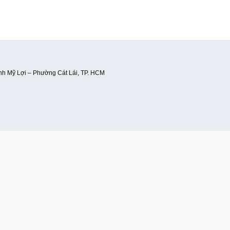
ạnh Mỹ Lợi – Phường Cát Lái, TP. HCM