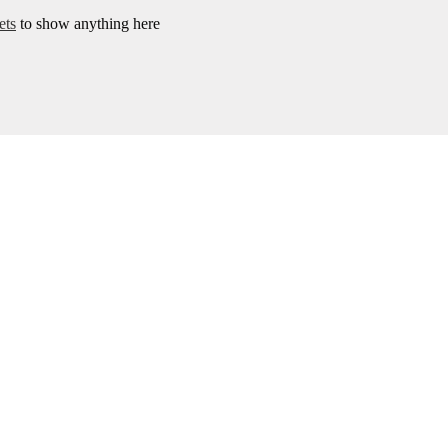
ets
to show anything here