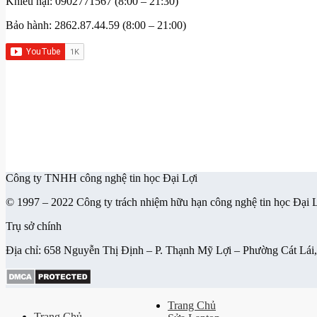
Khiếu nại: 0902771567 (8:00 – 21:30)
Bảo hành: 2862.87.44.59 (8:00 – 21:00)
Công ty TNHH công nghệ tin học Đại Lợi
© 1997 – 2022 Công ty trách nhiệm hữu hạn công nghệ tin học Đại
Trụ sở chính
Địa chỉ: 658 Nguyễn Thị Định – P. Thạnh Mỹ Lợi – Phường Cát Lá
Trang Chủ
Trang Chủ