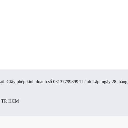
 Lợi. Giấy phép kinh doanh số 03137799899 Thành Lặp ngày 28 thán
i, TP. HCM