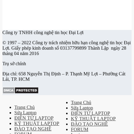
Công ty TNHH công nghệ tin học Đại Lợi
© 1997 – 2022 Công ty trách nhiệm hữu hạn công nghệ tin học Đại
Lợi. Giấy phép kinh doanh số 03137799899 Thành Lặp ngày 28
tháng 04 năm 2016
Trụ sở chính
Địa chỉ: 658 Nguyễn Thị Định – P. Thạnh Mỹ Lợi – Phường Cát
Lái, TP. HCM
Trang Chủ
Trang Chủ
Sửa Laptop
Sửa Laptop
ĐIỆN TỬ LAPTOP
ĐIỆN TỬ LAPTOP
KỸ THUẬT LAPTOP
KỸ THUẬT LAPTOP
ĐÀO TẠO NGHỀ
ĐÀO TẠO NGHỀ
FORUM