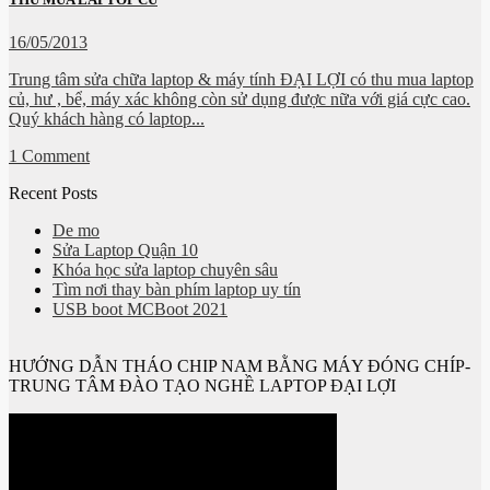
16/05/2013
Trung tâm sửa chữa laptop & máy tính ĐẠI LỢI có thu mua laptop
củ, hư , bể, máy xác không còn sử dụng được nữa với giá cực cao.
Quý khách hàng có laptop...
1 Comment
Recent Posts
De mo
Sửa Laptop Quận 10
Khóa học sửa laptop chuyên sâu
Tìm nơi thay bàn phím laptop uy tín
USB boot MCBoot 2021
HƯỚNG DẪN THÁO CHIP NAM BẰNG MÁY ĐÓNG CHÍP-
TRUNG TÂM ĐÀO TẠO NGHỀ LAPTOP ĐẠI LỢI