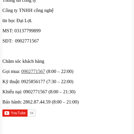
Thông tin công ty
Công ty TNHH công nghệ
tin học Đại Lợi.
MST: 03137799899
SĐT: 0902771567
Chăm sóc khách hàng
Gọi mua:
0902771567
(8:00 – 22:00)
Kỹ thuật: 0925856177 (7:30 – 22:00)
Khiếu nại: 0902771567 (8:00 – 21:30)
Bảo hành: 2862.87.44.59 (8:00 – 21:00)