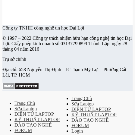
Công ty TNHH công nghệ tin học Đại Lợi
© 1997 – 2022 Công ty trách nhiệm hữu hạn công nghệ tin học Đại
Lợi. Giấy phép kinh doanh số 03137799899 Thành Lặp ngày 28
tháng 04 năm 2016
Trụ sở chính
Địa chỉ: 658 Nguyễn Thị Định – P. Thạnh Mỹ Lợi – Phường Cát
Lái, TP. HCM
Trang Chủ
Trang Chủ
Sửa Laptop
Sửa Laptop
ĐIỆN TỬ LAPTOP
ĐIỆN TỬ LAPTOP
KỸ THUẬT LAPTOP
KỸ THUẬT LAPTOP
ĐÀO TẠO NGHỀ
ĐÀO TẠO NGHỀ
FORUM
FORUM
Login