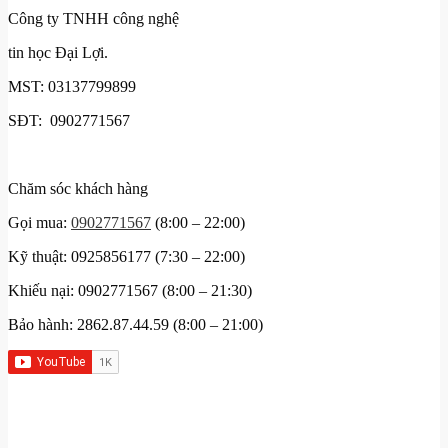
Công ty TNHH công nghệ
tin học Đại Lợi.
MST: 03137799899
SĐT: 0902771567
Chăm sóc khách hàng
Gọi mua:
0902771567
(8:00 – 22:00)
Kỹ thuật: 0925856177 (7:30 – 22:00)
Khiếu nại: 0902771567 (8:00 – 21:30)
Bảo hành: 2862.87.44.59 (8:00 – 21:00)