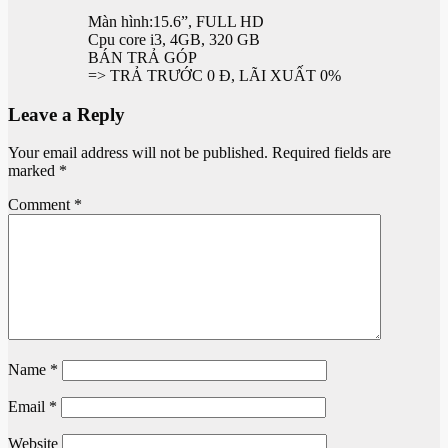
Màn hình:15.6”, FULL HD
Cpu core i3, 4GB, 320 GB
BÁN TRẢ GÓP
=> TRẢ TRƯỚC 0 Đ, LÃI XUẤT 0%
Leave a Reply
Your email address will not be published.
Required fields are
marked
*
Comment
*
Name
*
Email
*
Website