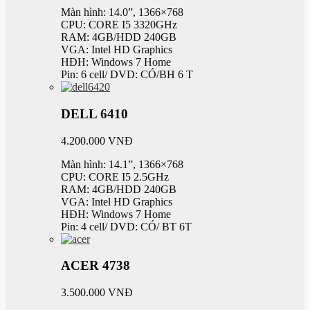
Màn hình: 14.0”, 1366×768
CPU: CORE I5 3320GHz
RAM: 4GB/HDD 240GB
VGA: Intel HD Graphics
HĐH: Windows 7 Home
Pin: 6 cell/ DVD: CÓ/BH 6 T
DELL 6410
4.200.000 VNĐ
Màn hình: 14.1”, 1366×768
CPU: CORE I5 2.5GHz
RAM: 4GB/HDD 240GB
VGA: Intel HD Graphics
HĐH: Windows 7 Home
Pin: 4 cell/ DVD: CÓ/ BT 6T
ACER 4738
3.500.000 VNĐ