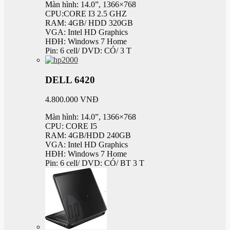
Màn hình: 14.0”, 1366×768
CPU:CORE I3 2.5 GHZ
RAM: 4GB/ HDD 320GB
VGA: Intel HD Graphics
HĐH: Windows 7 Home
Pin: 6 cell/ DVD: CÓ/ 3 T
DELL 6420
4.800.000 VNĐ
Màn hình: 14.0”, 1366×768
CPU: CORE I5
RAM: 4GB/HDD 240GB
VGA: Intel HD Graphics
HĐH: Windows 7 Home
Pin: 6 cell/ DVD: CÓ/ BT 3 T