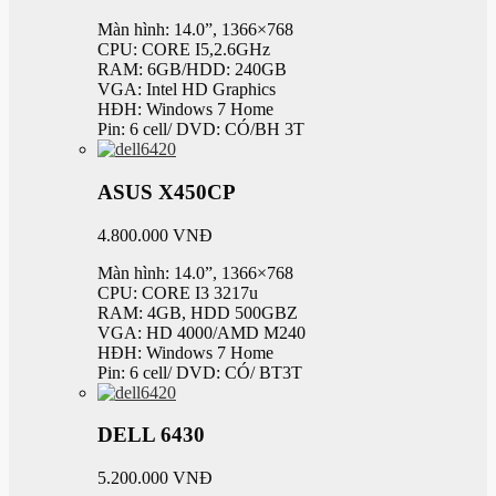
Màn hình: 14.0”, 1366×768
CPU: CORE I5,2.6GHz
RAM: 6GB/HDD: 240GB
VGA: Intel HD Graphics
HĐH: Windows 7 Home
Pin: 6 cell/ DVD: CÓ/BH 3T
ASUS X450CP
4.800.000 VNĐ
Màn hình: 14.0”, 1366×768
CPU: CORE I3 3217u
RAM: 4GB, HDD 500GBZ
VGA: HD 4000/AMD M240
HĐH: Windows 7 Home
Pin: 6 cell/ DVD: CÓ/ BT3T
DELL 6430
5.200.000 VNĐ